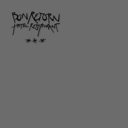
Hotel Bon Retorn a Figueres. Web Oficial