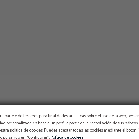
a parte y de terceros para finalidades analíticas sobre el uso de la web, perso
idad personalizada en base a un perfil a partir de la recopilación de tus hábit
stra política de cookies. Puedes aceptar todas las cookies mediante el botón
so pulsando en “Configurar”.
Política de cookies