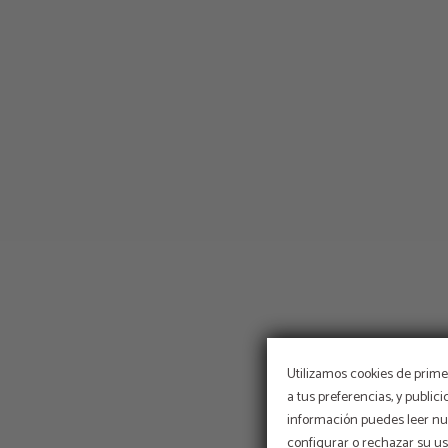
Utilizamos cookies de primer
a tus preferencias, y public
información puedes leer nue
configurar o rechazar su u