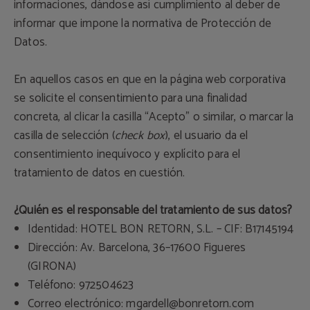
informaciones, dándose así cumplimiento al deber de
informar que impone la normativa de Protección de
Datos.
En aquellos casos en que en la página web corporativa
se solicite el consentimiento para una finalidad
concreta, al clicar la casilla “Acepto” o similar, o marcar la
casilla de selección (
check box
), el usuario da el
consentimiento inequívoco y explícito para el
tratamiento de datos en cuestión.
¿Quién es el responsable del tratamiento de sus datos?
Identidad: HOTEL BON RETORN, S.L. – CIF: B17145194
Dirección: Av. Barcelona, 36–17600 Figueres
(GIRONA)
Teléfono: 972504623
Correo electrónico:
mgardell@bonretorn.com