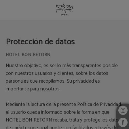
Protección de datos - Web Oficial
Protección de datos
Nuestro objetivo, es ser lo más transparentes posible
con nuestros usuarios y clientes, sobre los datos
personales que recopilamos. Su privacidad es
importante para nosotros.
Mediante la lectura de la presente Política de Privacidad,
el usuario queda informado sobre la forma en que
HOTEL BON RETORN recaba, trata y protege los datos
de carácter personal que le son facilitados a través del