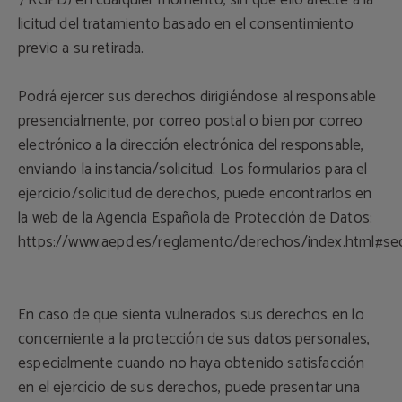
7 RGPD) en cualquier momento, sin que ello afecte a la
licitud del tratamiento basado en el consentimiento
previo a su retirada.
Podrá ejercer sus derechos dirigiéndose al responsable
presencialmente, por correo postal o bien por correo
electrónico a la dirección electrónica del responsable,
enviando la instancia/solicitud. Los formularios para el
ejercicio/solicitud de derechos, puede encontrarlos en
la web de la Agencia Española de Protección de Datos:
https://www.aepd.es/reglamento/derechos/index.html#sec
En caso de que sienta vulnerados sus derechos en lo
concerniente a la protección de sus datos personales,
especialmente cuando no haya obtenido satisfacción
en el ejercicio de sus derechos, puede presentar una