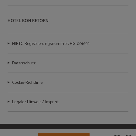
HOTEL BON RETORN
NIRTC-Registrierungsnummer: HG-001692
Datenschutz
Cookie-Richtlinie
Legaler Hinweis / Imprint
Powered by Keytel