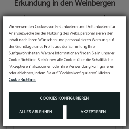
Erkundung in den Weinbergen
Wir verwenden Cookies von Erstanbietern und Drittanbietern für
Analysezwecke bei der Nutzung des Webs, personalisieren den
Inhalt nach Ihren Wünschen und personalisieren Werbung auf
der Grundlage eines Profils aus der Sammlung Ihrer
Surfgewohnheiten. Weitere Informationen finden Sie in unserer
Cookie-Richtlinie. Sie können alle Cookies über die Schaltfläche
"Akzeptieren" akzeptieren oder ihre Verwendung konfigurieren
oder ablehnen, indem Sie auf "Cookies konfigurieren" klicken.
Cookie-Richtlinie
ANMELDEN
COOKIES KONFIGURIEREN
Halten sie sich über die angebote und vorteile,
die wir für sie vorbereiten, auf dem laufenden,
ALLES ABLEHNEN
AKZEPTIEREN