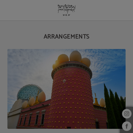
Arrangements auf das Hotel Bon Retorn in Figueres. Offizielle Website.
ARRANGEMENTS