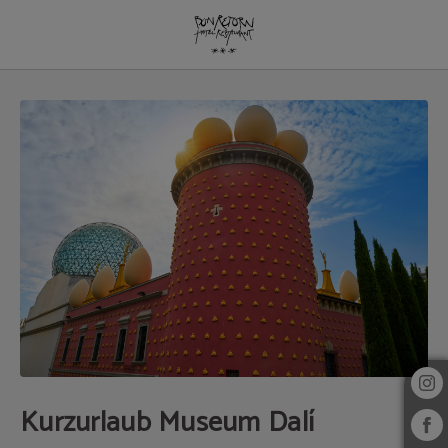
Kurzurlaub Museum Dalí auf das Hotel Bon Retorn in Figueres. Offizielle Websi
Kurzurlaub Museum Dalí