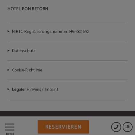
HOTEL BON RETORN
NIRTC-Registrierungsnummer: HG-001692
Datenschutz
Cookie-Richtlinie
Legaler Hinweis / Imprint
Powered by Keytel
RESERVIEREN
DE
Sicherer Kauf
MENÜ