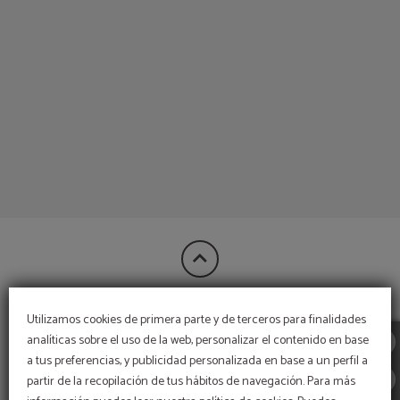
de l´Hotel Bon Retorn a Figueres. Web Oficial.
Utilizamos cookies de primera parte y de terceros para finalidades
FINANÇAT PER:
analíticas sobre el uso de la web, personalizar el contenido en base
a tus preferencias, y publicidad personalizada en base a un perfil a
partir de la recopilación de tus hábitos de navegación. Para más
MÉS INFORMACIÓ